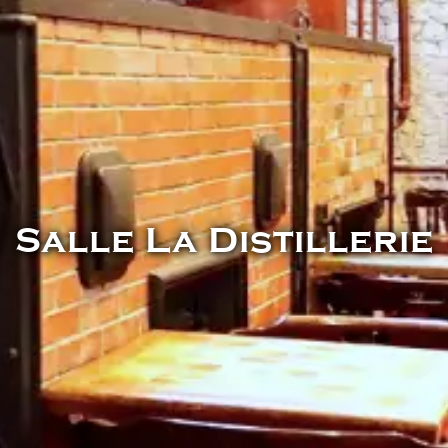
Salle La Distillerie