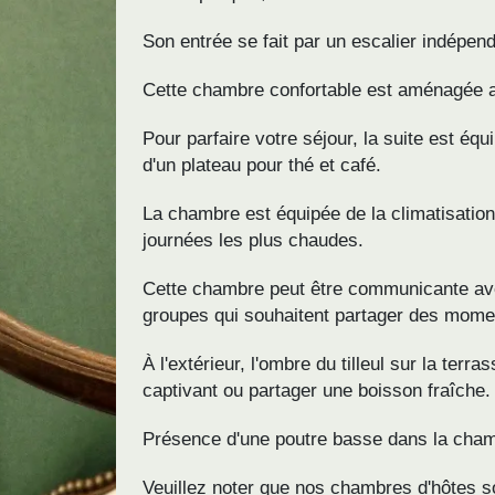
Son entrée se fait par un escalier indépend
Cette chambre confortable est aménagée av
Pour parfaire votre séjour, la suite est éq
d'un plateau pour thé et café.
La chambre est équipée de la climatisatio
journées les plus chaudes.
Cette chambre peut être communicante av
groupes qui souhaitent partager des momen
À l'extérieur, l'ombre du tilleul sur la terr
captivant ou partager une boisson fraîche.
Présence d'une poutre basse dans la cha
Veuillez noter que nos chambres d'hôtes s