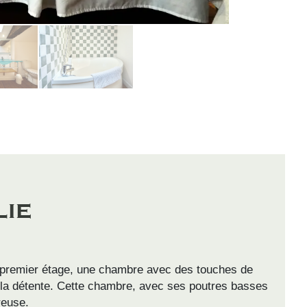
ie
 premier étage, une chambre avec des touches de
à la détente. Cette chambre, avec ses poutres basses
reuse.