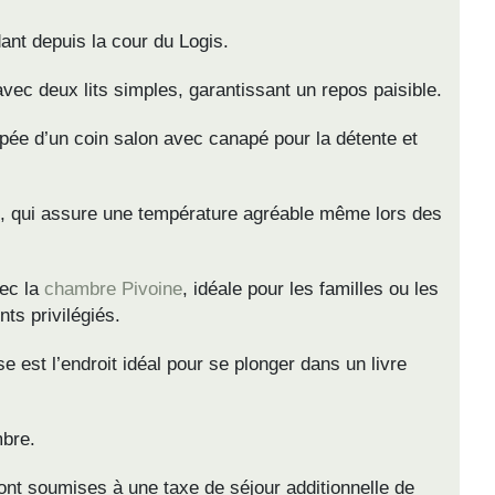
ant depuis la cour du Logis.
ec deux lits simples, garantissant un repos paisible.
uipée d’un coin salon avec canapé pour la détente et
n, qui assure une température agréable même lors des
ec la
chambre Pivoine
, idéale pour les familles ou les
ts privilégiés.
asse est l’endroit idéal pour se plonger dans un livre
mbre.
ont soumises à une taxe de séjour additionnelle de