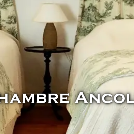
hambre Ancol